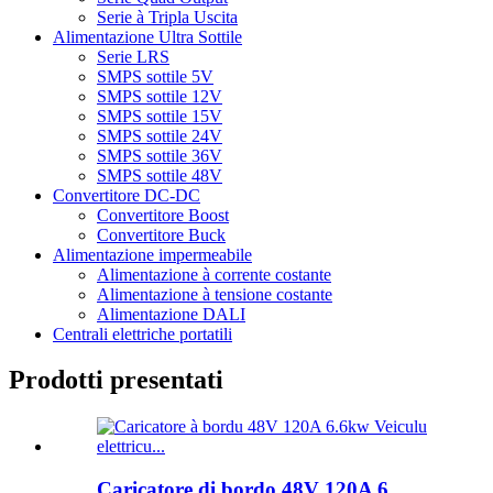
Serie à Tripla Uscita
Alimentazione Ultra Sottile
Serie LRS
SMPS sottile 5V
SMPS sottile 12V
SMPS sottile 15V
SMPS sottile 24V
SMPS sottile 36V
SMPS sottile 48V
Convertitore DC-DC
Convertitore Boost
Convertitore Buck
Alimentazione impermeabile
Alimentazione à corrente costante
Alimentazione à tensione costante
Alimentazione DALI
Centrali elettriche portatili
Prodotti presentati
Caricatore di bordo 48V 120A 6...