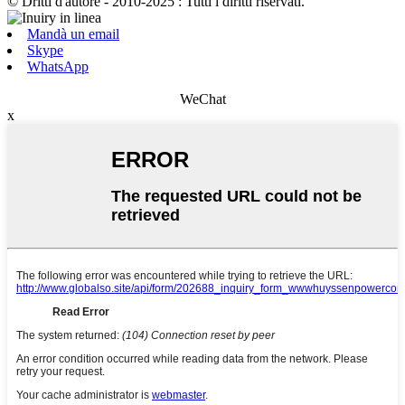
© Dritti d'autore - 2010-2025 : Tutti i diritti riservati.
Mandà un email
Skype
WhatsApp
WeChat
x