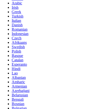
Arabic
Irish
Greek
Turkish
Italian
Danish
Romanian
Indonesian
Czech
Afrikaans
Swedish
Polish
Basque
Catalan
Esperanto
Hindi
Lao
Albanian
Amharic
Armenian
Azerbaijani
Belarusian
Bengali
Bosnian
Bulgarian