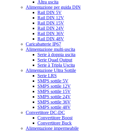
Altra uscita
Alimentazione per guida DIN
Rail DIN 5V
Rail DIN 12V
Rail DIN 15V
Rail DIN 24V
Rail DIN 36V
Rail DIN 48V
Caricabatterie IP67
Alimentazione multi-uscita
Serie à doppia uscita
Serie Quad Output
Serie à Tripla Uscita
Alimentazione Ultra Sottile
Serie LRS
SMPS sottile 5V
SMPS sottile 12V
SMPS sottile 15V
SMPS sottile 24V
SMPS sottile 36V
SMPS sottile 48V
Convertitore DC-DC
Convertitore Boost
Convertitore Buck
Alimentazione impermeabile