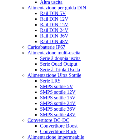
Altra uscita
Alimentazione per guida DIN
Rail DIN 5V
Rail DIN 12V
Rail DIN 15V
Rail DIN 24V
Rail DIN 36V
Rail DIN 48V
Caricabatterie IP67
Alimentazione multi-uscita
Serie à doppia uscita
Serie Quad Output
Serie à Tripla Uscita
Alimentazione Ultra Sottile
Serie LRS
SMPS sottile 5V
SMPS sottile 12V
SMPS sottile 15V
SMPS sottile 24V
SMPS sottile 36V
SMPS sottile 48V
Convertitore DC-DC
Convertitore Boost
Convertitore Buck
Alimentazione impermeabile