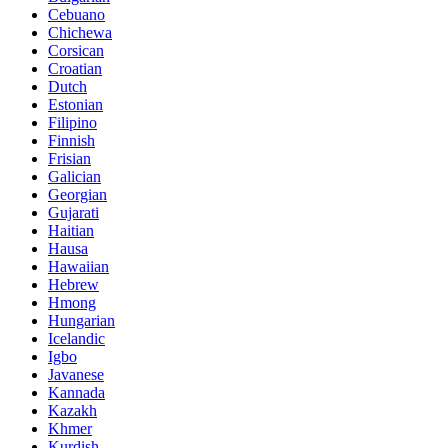
Cebuano
Chichewa
Corsican
Croatian
Dutch
Estonian
Filipino
Finnish
Frisian
Galician
Georgian
Gujarati
Haitian
Hausa
Hawaiian
Hebrew
Hmong
Hungarian
Icelandic
Igbo
Javanese
Kannada
Kazakh
Khmer
Kurdish