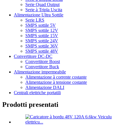
Serie Quad Output
Serie à Tripla Uscita
Alimentazione Ultra Sottile
Serie LRS
SMPS sottile 5V
SMPS sottile 12V
SMPS sottile 15V
SMPS sottile 24V
SMPS sottile 36V
SMPS sottile 48V
Convertitore DC-DC
Convertitore Boost
Convertitore Buck
Alimentazione impermeabile
Alimentazione à corrente costante
Alimentazione à tensione costante
Alimentazione DALI
Centrali elettriche portatili
Prodotti presentati