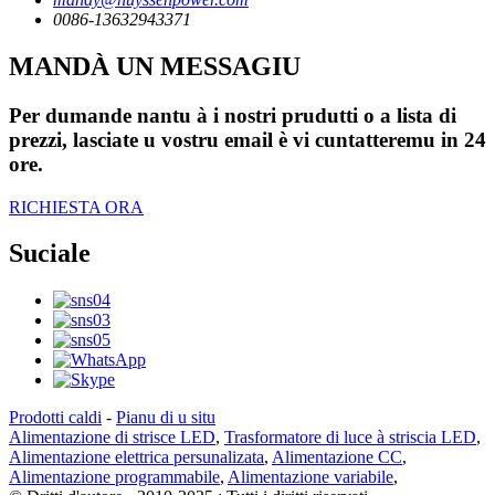
0086-13632943371
MANDÀ UN MESSAGIU
Per dumande nantu à i nostri prudutti o a lista di
prezzi, lasciate u vostru email è vi cuntatteremu in 24
ore.
RICHIESTA ORA
Suciale
Prodotti caldi
-
Pianu di u situ
Alimentazione di strisce LED
,
Trasformatore di luce à striscia LED
,
Alimentazione elettrica persunalizata
,
Alimentazione CC
,
Alimentazione programmabile
,
Alimentazione variabile
,