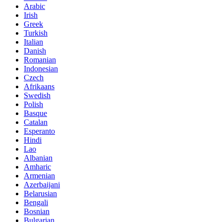
Arabic
Irish
Greek
Turkish
Italian
Danish
Romanian
Indonesian
Czech
Afrikaans
Swedish
Polish
Basque
Catalan
Esperanto
Hindi
Lao
Albanian
Amharic
Armenian
Azerbaijani
Belarusian
Bengali
Bosnian
Bulgarian