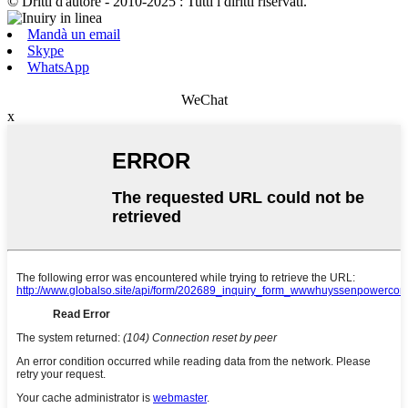
© Dritti d'autore - 2010-2025 : Tutti i diritti riservati.
Mandà un email
Skype
WhatsApp
WeChat
x