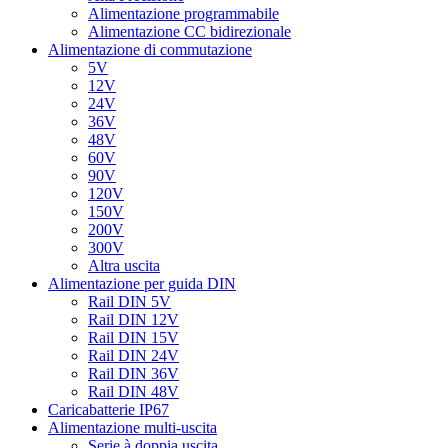
Alimentazione programmabile
Alimentazione CC bidirezionale
Alimentazione di commutazione
5V
12V
24V
36V
48V
60V
90V
120V
150V
200V
300V
Altra uscita
Alimentazione per guida DIN
Rail DIN 5V
Rail DIN 12V
Rail DIN 15V
Rail DIN 24V
Rail DIN 36V
Rail DIN 48V
Caricabatterie IP67
Alimentazione multi-uscita
Serie à doppia uscita