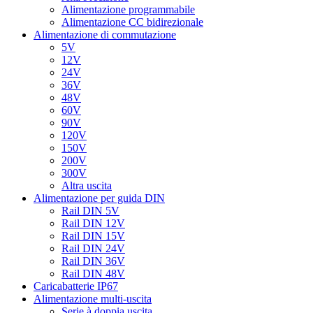
Alimentazione programmabile
Alimentazione CC bidirezionale
Alimentazione di commutazione
5V
12V
24V
36V
48V
60V
90V
120V
150V
200V
300V
Altra uscita
Alimentazione per guida DIN
Rail DIN 5V
Rail DIN 12V
Rail DIN 15V
Rail DIN 24V
Rail DIN 36V
Rail DIN 48V
Caricabatterie IP67
Alimentazione multi-uscita
Serie à doppia uscita