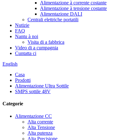
Alimentazione à corrente costante
Alimentazione à tensione costante
Alimentazione DALI
Centrali elettriche portatili
Nutizie
FAQ
Nantu à noi
Visita di a fabbrica
Video di a cumpagnia
Cuntatta ci
English
Casa
Prodotti
Alimentazione Ultra Sottile
SMPS sottile 48V
Categorie
Alimentazione CC
Alta corrente
Alta Tensione
Alta putenza
Alta Precisione