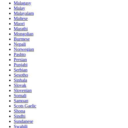
Malagasy
Malay
Malayalam
Maltese
Maori
Marathi
Mongolian
Burmese
Nepali
Norwegian
Pashto
Persian
Punjabi
Serbian
Sesotho
Sinhala
Slovak
Slovenian
Somali
Samoan
Scots Gaelic
Shona
Sindhi
Sundanese
Swahili