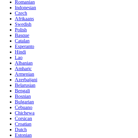
Romanian
Indonesian
Czech
Afrikaans
Swedish
Polish
Basque
Catalan
Esperanto
Hindi
Lao
Albanian
Amharic
Armenian
Azerbaijani
Belarusian
Bengali
Bosnian
Bulgarian
Cebuano
Chichewa
Corsican
Croatian
Dutch
Estonian