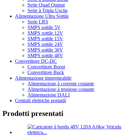
Serie Quad Output
Serie à Tripla Uscita
Alimentazione Ultra Sottile
Serie LRS
SMPS sottile 5V
SMPS sottile 12V
SMPS sottile 15V
SMPS sottile 24V
SMPS sottile 36V
SMPS sottile 48V
Convertitore DC-DC
Convertitore Boost
Convertitore Buck
Alimentazione impermeabile
Alimentazione à corrente costante
Alimentazione à tensione costante
Alimentazione DALI
Centrali elettriche portatili
Prodotti presentati