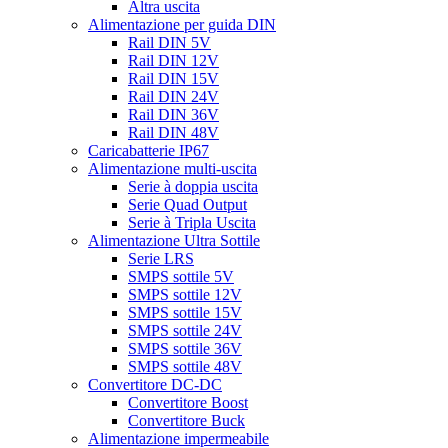
Altra uscita
Alimentazione per guida DIN
Rail DIN 5V
Rail DIN 12V
Rail DIN 15V
Rail DIN 24V
Rail DIN 36V
Rail DIN 48V
Caricabatterie IP67
Alimentazione multi-uscita
Serie à doppia uscita
Serie Quad Output
Serie à Tripla Uscita
Alimentazione Ultra Sottile
Serie LRS
SMPS sottile 5V
SMPS sottile 12V
SMPS sottile 15V
SMPS sottile 24V
SMPS sottile 36V
SMPS sottile 48V
Convertitore DC-DC
Convertitore Boost
Convertitore Buck
Alimentazione impermeabile