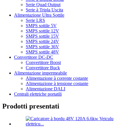
Serie Quad Output
Serie à Tripla Uscita
Alimentazione Ultra Sottile
Serie LRS
SMPS sottile 5V
SMPS sottile 12V
SMPS sottile 15V
SMPS sottile 24V
SMPS sottile 36V
SMPS sottile 48V
Convertitore DC-DC
Convertitore Boost
Convertitore Buck
Alimentazione impermeabile
Alimentazione à corrente costante
Alimentazione à tensione costante
Alimentazione DALI
Centrali elettriche portatili
Prodotti presentati