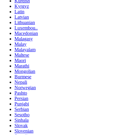
Kurdish
Kyrgyz
Latin
Latvian
Lithuanian
Luxembou..
Macedonian
Malagasy
Malay
Malayalam
Maltese
Maori
Marathi
Mongolian
Burmese
Nepali
Norwegian
Pashto
Persian
Punjabi
Serbian
Sesotho
Sinhala
Slovak
Slovenian