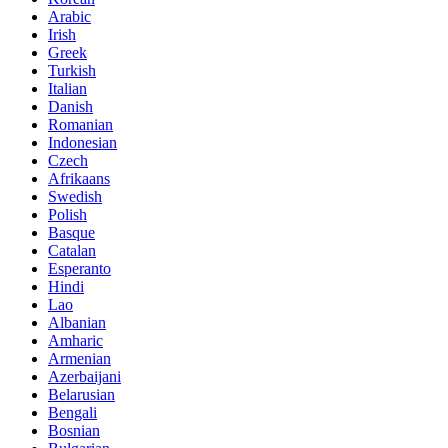
Arabic
Irish
Greek
Turkish
Italian
Danish
Romanian
Indonesian
Czech
Afrikaans
Swedish
Polish
Basque
Catalan
Esperanto
Hindi
Lao
Albanian
Amharic
Armenian
Azerbaijani
Belarusian
Bengali
Bosnian