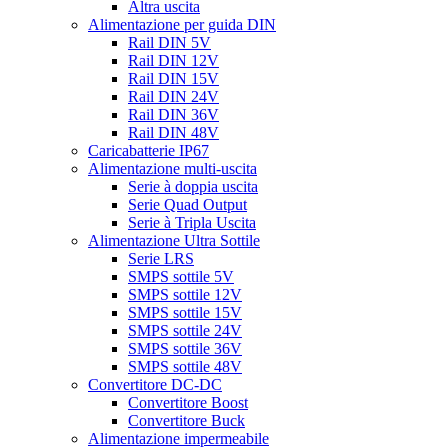
Altra uscita
Alimentazione per guida DIN
Rail DIN 5V
Rail DIN 12V
Rail DIN 15V
Rail DIN 24V
Rail DIN 36V
Rail DIN 48V
Caricabatterie IP67
Alimentazione multi-uscita
Serie à doppia uscita
Serie Quad Output
Serie à Tripla Uscita
Alimentazione Ultra Sottile
Serie LRS
SMPS sottile 5V
SMPS sottile 12V
SMPS sottile 15V
SMPS sottile 24V
SMPS sottile 36V
SMPS sottile 48V
Convertitore DC-DC
Convertitore Boost
Convertitore Buck
Alimentazione impermeabile