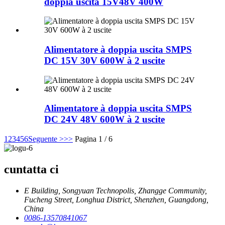
doppia uscita 15V48V 400W
Alimentatore à doppia uscita SMPS
DC 15V 30V 600W à 2 uscite
Alimentatore à doppia uscita SMPS
DC 24V 48V 600W à 2 uscite
1
2
3
4
5
6
Seguente >
>>
Pagina 1 / 6
cuntatta ci
E Building, Songyuan Technopolis, Zhangge Community,
Fucheng Street, Longhua District, Shenzhen, Guangdong,
China
0086-13570841067