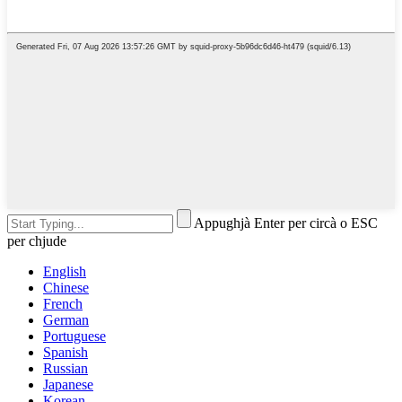
Appughjà Enter per circà o ESC
per chjude
English
Chinese
French
German
Portuguese
Spanish
Russian
Japanese
Korean