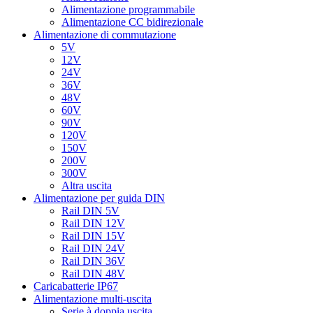
Alimentazione programmabile
Alimentazione CC bidirezionale
Alimentazione di commutazione
5V
12V
24V
36V
48V
60V
90V
120V
150V
200V
300V
Altra uscita
Alimentazione per guida DIN
Rail DIN 5V
Rail DIN 12V
Rail DIN 15V
Rail DIN 24V
Rail DIN 36V
Rail DIN 48V
Caricabatterie IP67
Alimentazione multi-uscita
Serie à doppia uscita