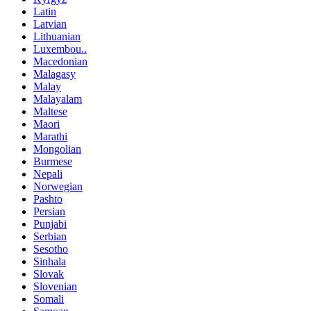
Latin
Latvian
Lithuanian
Luxembou..
Macedonian
Malagasy
Malay
Malayalam
Maltese
Maori
Marathi
Mongolian
Burmese
Nepali
Norwegian
Pashto
Persian
Punjabi
Serbian
Sesotho
Sinhala
Slovak
Slovenian
Somali