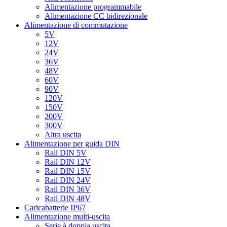
Alimentazione programmabile
Alimentazione CC bidirezionale
Alimentazione di commutazione
5V
12V
24V
36V
48V
60V
90V
120V
150V
200V
300V
Altra uscita
Alimentazione per guida DIN
Rail DIN 5V
Rail DIN 12V
Rail DIN 15V
Rail DIN 24V
Rail DIN 36V
Rail DIN 48V
Caricabatterie IP67
Alimentazione multi-uscita
Serie à doppia uscita