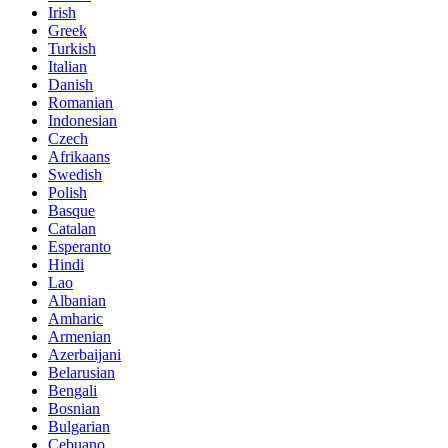
Irish
Greek
Turkish
Italian
Danish
Romanian
Indonesian
Czech
Afrikaans
Swedish
Polish
Basque
Catalan
Esperanto
Hindi
Lao
Albanian
Amharic
Armenian
Azerbaijani
Belarusian
Bengali
Bosnian
Bulgarian
Cebuano