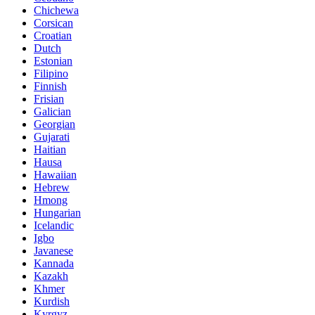
Chichewa
Corsican
Croatian
Dutch
Estonian
Filipino
Finnish
Frisian
Galician
Georgian
Gujarati
Haitian
Hausa
Hawaiian
Hebrew
Hmong
Hungarian
Icelandic
Igbo
Javanese
Kannada
Kazakh
Khmer
Kurdish
Kyrgyz