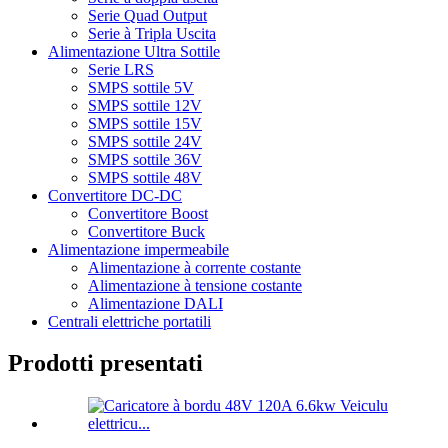
Serie Quad Output
Serie à Tripla Uscita
Alimentazione Ultra Sottile
Serie LRS
SMPS sottile 5V
SMPS sottile 12V
SMPS sottile 15V
SMPS sottile 24V
SMPS sottile 36V
SMPS sottile 48V
Convertitore DC-DC
Convertitore Boost
Convertitore Buck
Alimentazione impermeabile
Alimentazione à corrente costante
Alimentazione à tensione costante
Alimentazione DALI
Centrali elettriche portatili
Prodotti presentati