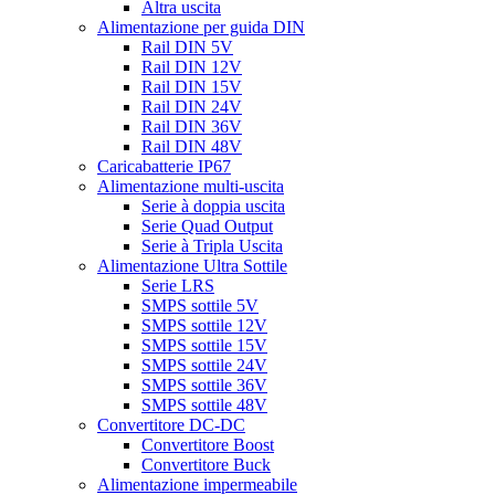
Altra uscita
Alimentazione per guida DIN
Rail DIN 5V
Rail DIN 12V
Rail DIN 15V
Rail DIN 24V
Rail DIN 36V
Rail DIN 48V
Caricabatterie IP67
Alimentazione multi-uscita
Serie à doppia uscita
Serie Quad Output
Serie à Tripla Uscita
Alimentazione Ultra Sottile
Serie LRS
SMPS sottile 5V
SMPS sottile 12V
SMPS sottile 15V
SMPS sottile 24V
SMPS sottile 36V
SMPS sottile 48V
Convertitore DC-DC
Convertitore Boost
Convertitore Buck
Alimentazione impermeabile