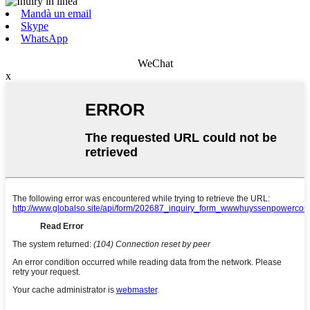
Mandà un email
Skype
WhatsApp
WeChat
x