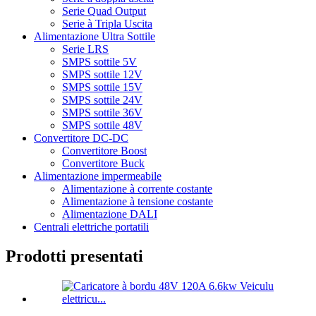
Serie Quad Output
Serie à Tripla Uscita
Alimentazione Ultra Sottile
Serie LRS
SMPS sottile 5V
SMPS sottile 12V
SMPS sottile 15V
SMPS sottile 24V
SMPS sottile 36V
SMPS sottile 48V
Convertitore DC-DC
Convertitore Boost
Convertitore Buck
Alimentazione impermeabile
Alimentazione à corrente costante
Alimentazione à tensione costante
Alimentazione DALI
Centrali elettriche portatili
Prodotti presentati