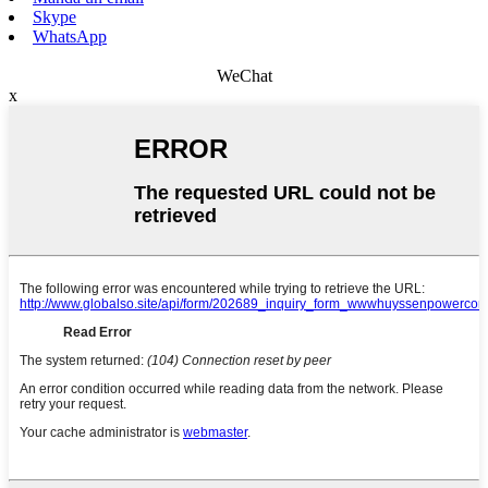
Skype
WhatsApp
WeChat
x