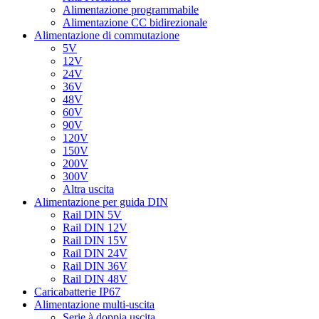
Alimentazione programmabile
Alimentazione CC bidirezionale
Alimentazione di commutazione
5V
12V
24V
36V
48V
60V
90V
120V
150V
200V
300V
Altra uscita
Alimentazione per guida DIN
Rail DIN 5V
Rail DIN 12V
Rail DIN 15V
Rail DIN 24V
Rail DIN 36V
Rail DIN 48V
Caricabatterie IP67
Alimentazione multi-uscita
Serie à doppia uscita