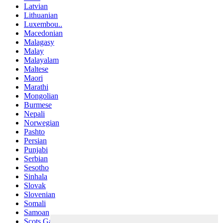
Latvian
Lithuanian
Luxembou..
Macedonian
Malagasy
Malay
Malayalam
Maltese
Maori
Marathi
Mongolian
Burmese
Nepali
Norwegian
Pashto
Persian
Punjabi
Serbian
Sesotho
Sinhala
Slovak
Slovenian
Somali
Samoan
Scots Gaelic