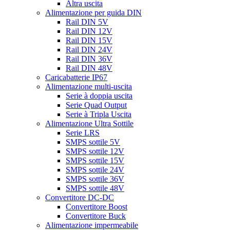
Altra uscita
Alimentazione per guida DIN
Rail DIN 5V
Rail DIN 12V
Rail DIN 15V
Rail DIN 24V
Rail DIN 36V
Rail DIN 48V
Caricabatterie IP67
Alimentazione multi-uscita
Serie à doppia uscita
Serie Quad Output
Serie à Tripla Uscita
Alimentazione Ultra Sottile
Serie LRS
SMPS sottile 5V
SMPS sottile 12V
SMPS sottile 15V
SMPS sottile 24V
SMPS sottile 36V
SMPS sottile 48V
Convertitore DC-DC
Convertitore Boost
Convertitore Buck
Alimentazione impermeabile