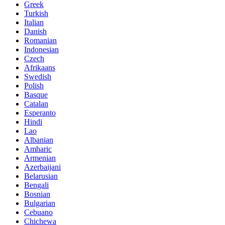
Greek
Turkish
Italian
Danish
Romanian
Indonesian
Czech
Afrikaans
Swedish
Polish
Basque
Catalan
Esperanto
Hindi
Lao
Albanian
Amharic
Armenian
Azerbaijani
Belarusian
Bengali
Bosnian
Bulgarian
Cebuano
Chichewa