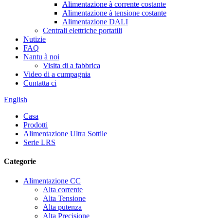
Alimentazione à corrente costante
Alimentazione à tensione costante
Alimentazione DALI
Centrali elettriche portatili
Nutizie
FAQ
Nantu à noi
Visita di a fabbrica
Video di a cumpagnia
Cuntatta ci
English
Casa
Prodotti
Alimentazione Ultra Sottile
Serie LRS
Categorie
Alimentazione CC
Alta corrente
Alta Tensione
Alta putenza
Alta Precisione