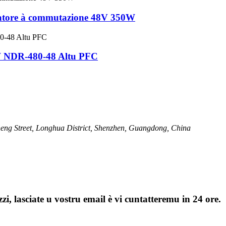
tatore à commutazione 48V 350W
W NDR-480-48 Altu PFC
ng Street, Longhua District, Shenzhen, Guangdong, China
zi, lasciate u vostru email è vi cuntatteremu in 24 ore.