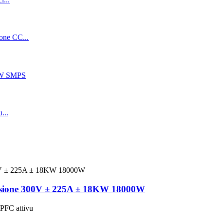
ecisione 300V ± 225A ± 18KW 18000W