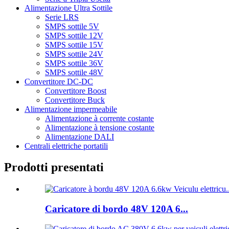
Alimentazione Ultra Sottile
Serie LRS
SMPS sottile 5V
SMPS sottile 12V
SMPS sottile 15V
SMPS sottile 24V
SMPS sottile 36V
SMPS sottile 48V
Convertitore DC-DC
Convertitore Boost
Convertitore Buck
Alimentazione impermeabile
Alimentazione à corrente costante
Alimentazione à tensione costante
Alimentazione DALI
Centrali elettriche portatili
Prodotti presentati
Caricatore di bordo 48V 120A 6...