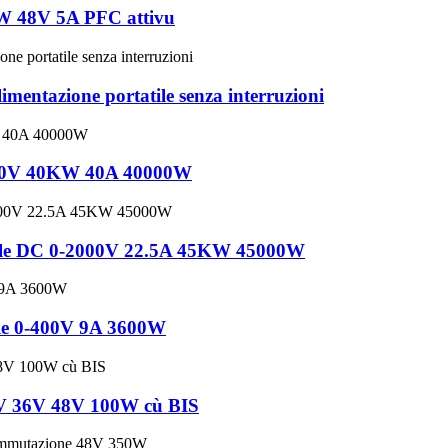
0W 48V 5A PFC attivu
tazione portatile senza interruzioni
000V 40KW 40A 40000W
bile DC 0-2000V 22.5A 45KW 45000W
le 0-400V 9A 3600W
4V 36V 48V 100W cù BIS