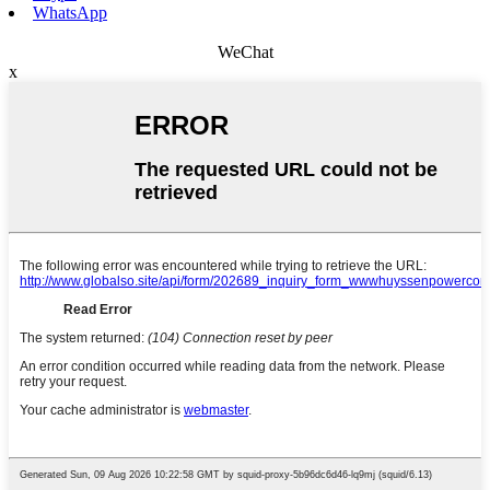
WhatsApp
WeChat
x