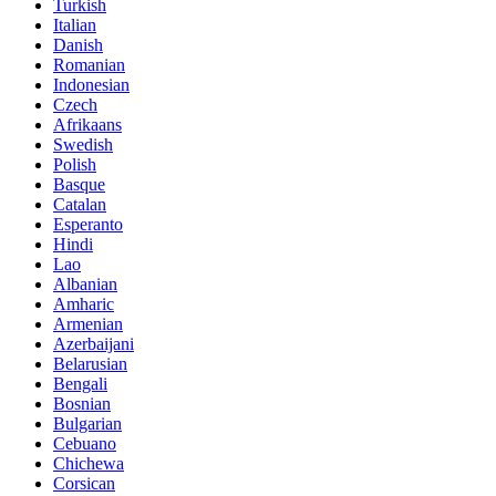
Turkish
Italian
Danish
Romanian
Indonesian
Czech
Afrikaans
Swedish
Polish
Basque
Catalan
Esperanto
Hindi
Lao
Albanian
Amharic
Armenian
Azerbaijani
Belarusian
Bengali
Bosnian
Bulgarian
Cebuano
Chichewa
Corsican