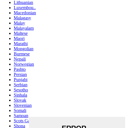
Lithuanian
Luxembou..
Macedonian
Malagasy
Malay
Malayalam
Maltese
Maori
Marathi
Mongolian
Burmese
Nepali
Norwegian
Pashto
Persian
Punjabi
Serbian
Sesotho
Sinhala
Slovak
Slovenian
Somali
Samoan
Scots Gaelic
Shona