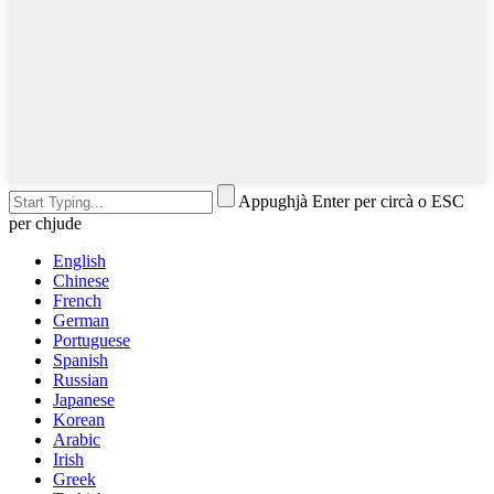
Appughjà Enter per circà o ESC
per chjude
English
Chinese
French
German
Portuguese
Spanish
Russian
Japanese
Korean
Arabic
Irish
Greek