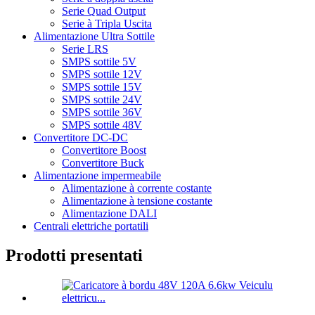
Serie Quad Output
Serie à Tripla Uscita
Alimentazione Ultra Sottile
Serie LRS
SMPS sottile 5V
SMPS sottile 12V
SMPS sottile 15V
SMPS sottile 24V
SMPS sottile 36V
SMPS sottile 48V
Convertitore DC-DC
Convertitore Boost
Convertitore Buck
Alimentazione impermeabile
Alimentazione à corrente costante
Alimentazione à tensione costante
Alimentazione DALI
Centrali elettriche portatili
Prodotti presentati