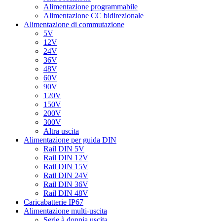
Alimentazione programmabile
Alimentazione CC bidirezionale
Alimentazione di commutazione
5V
12V
24V
36V
48V
60V
90V
120V
150V
200V
300V
Altra uscita
Alimentazione per guida DIN
Rail DIN 5V
Rail DIN 12V
Rail DIN 15V
Rail DIN 24V
Rail DIN 36V
Rail DIN 48V
Caricabatterie IP67
Alimentazione multi-uscita
Serie à doppia uscita