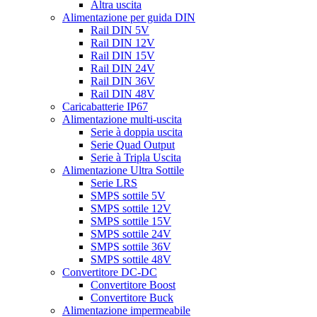
Altra uscita
Alimentazione per guida DIN
Rail DIN 5V
Rail DIN 12V
Rail DIN 15V
Rail DIN 24V
Rail DIN 36V
Rail DIN 48V
Caricabatterie IP67
Alimentazione multi-uscita
Serie à doppia uscita
Serie Quad Output
Serie à Tripla Uscita
Alimentazione Ultra Sottile
Serie LRS
SMPS sottile 5V
SMPS sottile 12V
SMPS sottile 15V
SMPS sottile 24V
SMPS sottile 36V
SMPS sottile 48V
Convertitore DC-DC
Convertitore Boost
Convertitore Buck
Alimentazione impermeabile