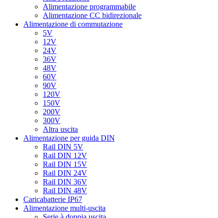
Alimentazione programmabile
Alimentazione CC bidirezionale
Alimentazione di commutazione
5V
12V
24V
36V
48V
60V
90V
120V
150V
200V
300V
Altra uscita
Alimentazione per guida DIN
Rail DIN 5V
Rail DIN 12V
Rail DIN 15V
Rail DIN 24V
Rail DIN 36V
Rail DIN 48V
Caricabatterie IP67
Alimentazione multi-uscita
Serie à doppia uscita