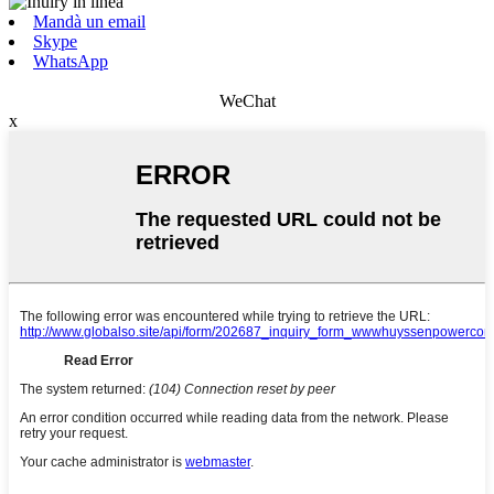
Mandà un email
Skype
WhatsApp
WeChat
x