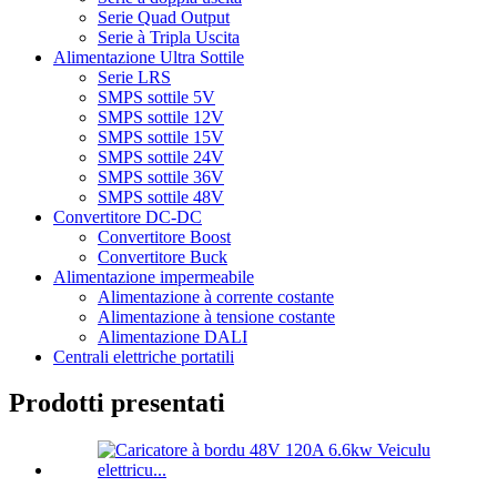
Serie Quad Output
Serie à Tripla Uscita
Alimentazione Ultra Sottile
Serie LRS
SMPS sottile 5V
SMPS sottile 12V
SMPS sottile 15V
SMPS sottile 24V
SMPS sottile 36V
SMPS sottile 48V
Convertitore DC-DC
Convertitore Boost
Convertitore Buck
Alimentazione impermeabile
Alimentazione à corrente costante
Alimentazione à tensione costante
Alimentazione DALI
Centrali elettriche portatili
Prodotti presentati