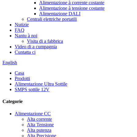
Alimentazione à corrente costante
Alimentazione à tensione costante
Alimentazione DALI
Centrali elettriche portatili
Nutizie
FAQ
Nantu à noi
Visita di a fabbrica
Video di a cumpagnia
Cuntatta ci
English
Casa
Prodotti
Alimentazione Ultra Sottile
SMPS sottile 12V
Categorie
Alimentazione CC
Alta corrente
Alta Tensione
Alta putenza
Alta Precisione