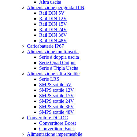
Altra uscita
Alimentazione per guida DIN
Rail DIN 5V
Rail DIN 12V
Rail DIN 15V
Rail DIN 24V
Rail DIN 36V
Rail DIN 48V
Caricabatterie IP67
Alimentazione multi-uscita
Serie à doppia uscita
Serie Quad Output
Serie à Tripla Uscita
Alimentazione Ultra Sottile
Serie LRS
SMPS sottile 5V
SMPS sottile 12V
SMPS sottile 15V
SMPS sottile 24V
SMPS sottile 36V
SMPS sottile 48V
Convertitore DC-DC
Convertitore Boost
Convertitore Buck
Alimentazione impermeabile