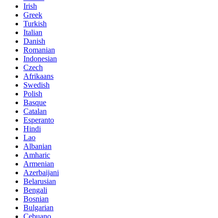
Irish
Greek
Turkish
Italian
Danish
Romanian
Indonesian
Czech
Afrikaans
Swedish
Polish
Basque
Catalan
Esperanto
Hindi
Lao
Albanian
Amharic
Armenian
Azerbaijani
Belarusian
Bengali
Bosnian
Bulgarian
Cebuano