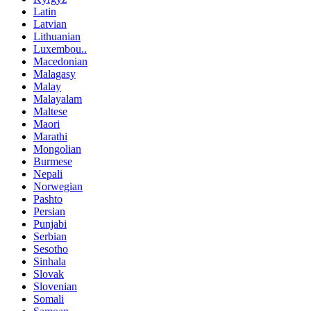
Latin
Latvian
Lithuanian
Luxembou..
Macedonian
Malagasy
Malay
Malayalam
Maltese
Maori
Marathi
Mongolian
Burmese
Nepali
Norwegian
Pashto
Persian
Punjabi
Serbian
Sesotho
Sinhala
Slovak
Slovenian
Somali