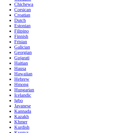
Chichewa
Corsican
Croatian
Dutch
Estonian
Filipino
Finnish
Frisian
Galician
Georgian
Gujarati
Haitian
Hausa
Hawaiian
Hebrew
Hmong
Hungarian
Icelandic
Igbo
Javanese
Kannada
Kazakh
Khmer
Kurdish
Kyrgyz