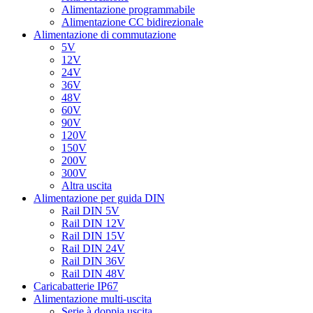
Alimentazione programmabile
Alimentazione CC bidirezionale
Alimentazione di commutazione
5V
12V
24V
36V
48V
60V
90V
120V
150V
200V
300V
Altra uscita
Alimentazione per guida DIN
Rail DIN 5V
Rail DIN 12V
Rail DIN 15V
Rail DIN 24V
Rail DIN 36V
Rail DIN 48V
Caricabatterie IP67
Alimentazione multi-uscita
Serie à doppia uscita