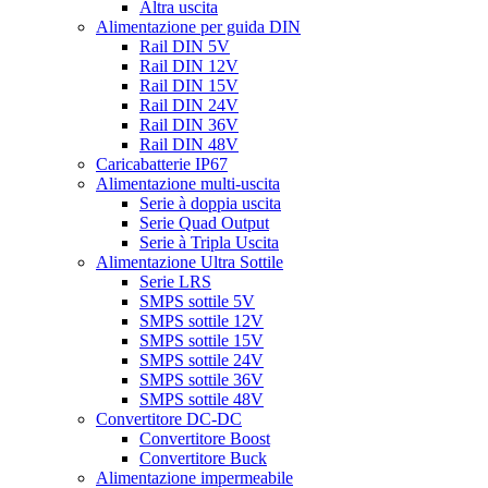
Altra uscita
Alimentazione per guida DIN
Rail DIN 5V
Rail DIN 12V
Rail DIN 15V
Rail DIN 24V
Rail DIN 36V
Rail DIN 48V
Caricabatterie IP67
Alimentazione multi-uscita
Serie à doppia uscita
Serie Quad Output
Serie à Tripla Uscita
Alimentazione Ultra Sottile
Serie LRS
SMPS sottile 5V
SMPS sottile 12V
SMPS sottile 15V
SMPS sottile 24V
SMPS sottile 36V
SMPS sottile 48V
Convertitore DC-DC
Convertitore Boost
Convertitore Buck
Alimentazione impermeabile