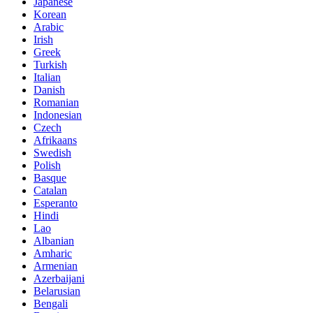
Japanese
Korean
Arabic
Irish
Greek
Turkish
Italian
Danish
Romanian
Indonesian
Czech
Afrikaans
Swedish
Polish
Basque
Catalan
Esperanto
Hindi
Lao
Albanian
Amharic
Armenian
Azerbaijani
Belarusian
Bengali