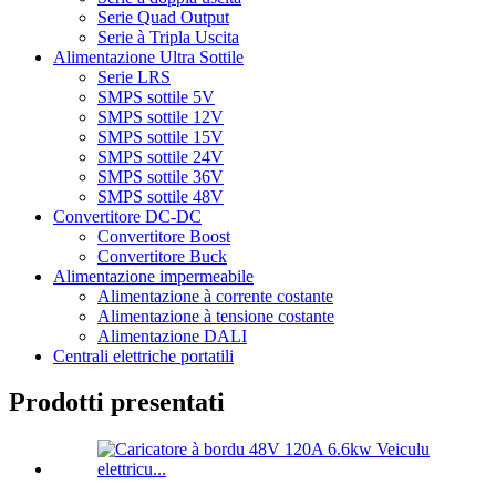
Serie Quad Output
Serie à Tripla Uscita
Alimentazione Ultra Sottile
Serie LRS
SMPS sottile 5V
SMPS sottile 12V
SMPS sottile 15V
SMPS sottile 24V
SMPS sottile 36V
SMPS sottile 48V
Convertitore DC-DC
Convertitore Boost
Convertitore Buck
Alimentazione impermeabile
Alimentazione à corrente costante
Alimentazione à tensione costante
Alimentazione DALI
Centrali elettriche portatili
Prodotti presentati