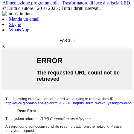
Alimentazione programmabile
,
Trasformatore di luce à striscia LED
,
© Dritti d'autore - 2010-2025 : Tutti i diritti riservati.
Mandà un email
Skype
WhatsApp
WeChat
x